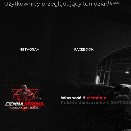
Użytkownicy przeglądający ten dział:
1 gości
INSTAGRAM
FACEBOOK
Własność ©
ciemna.pl
Polskie tłumaczenie © 2007-20