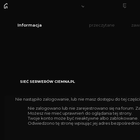
Informacja
przeczytane
zaw
SIEĆ SERWERÓW CIEMNA.PL
Nie nastąpiło zalogowanie, lub nie masz dostępu do tej części
Nie zalogowano lub nie zarejestrowano się na forum. Z
Możesz nie mieć uprawnień do oglądania tej strony.
Twoje konto może być nieaktywne albo zablokowane.
Odwiedzono tę stronę wpisując jej adres bezpośrednio