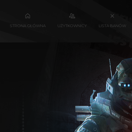
STRONA GŁÓWNA
UŻYTKOWNICY
LISTA BANÓW