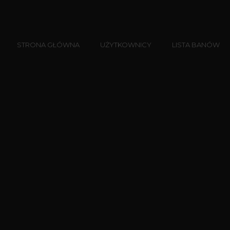
STRONA GŁÓWNA
UŻYTKOWNICY
LISTA BANÓW