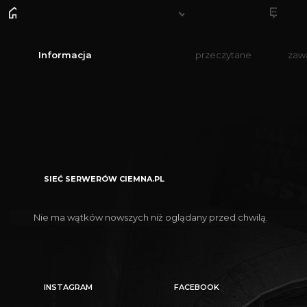
Informacja
przeczytane
zaw
SIEĆ SERWERÓW CIEMNA.PL
Nie ma wątków nowszych niż oglądany przed chwilą.
INSTAGRAM
FACEBOOK