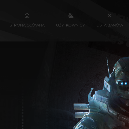
STRONA GŁÓWNA
UŻYTKOWNICY
LISTA BANÓW