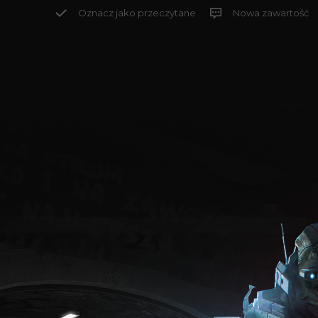
Oznacz jako przeczytane
Nowa zawartość