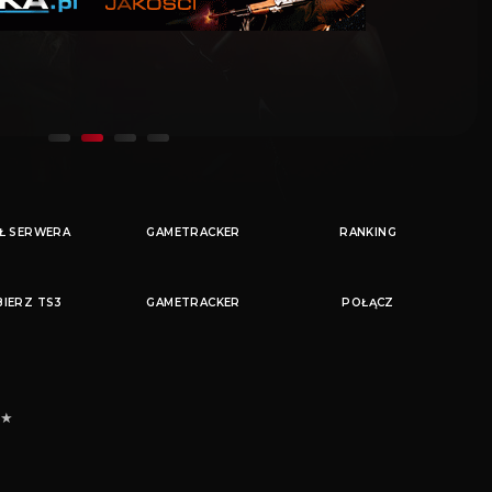
Ł SERWERA
RANKING
IERZ TS3
POŁĄCZ
 ★