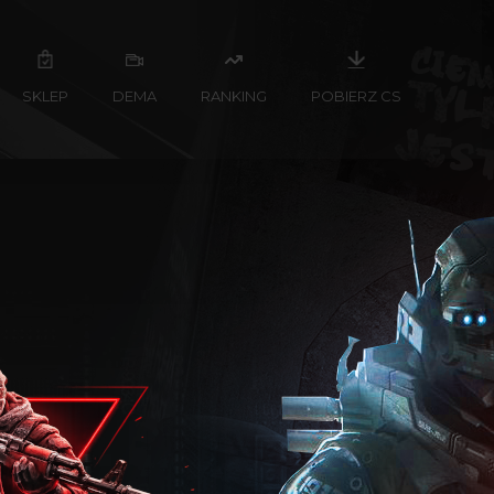
SKLEP
DEMA
RANKING
POBIERZ CS