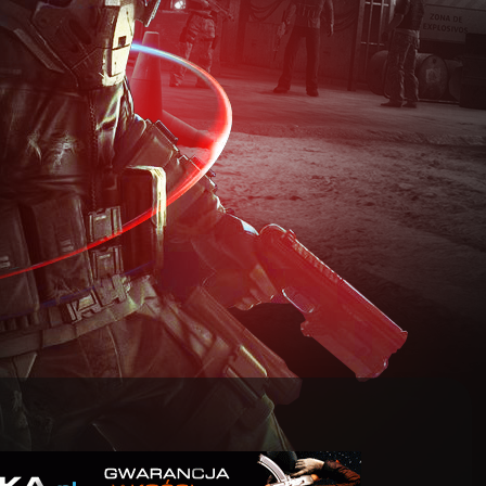
 DLA KOBIET