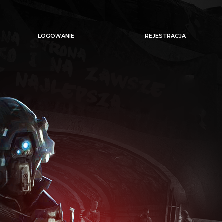
LOGOWANIE
REJESTRACJA
Nie pamiętam hasła
Zapamiętaj mnie