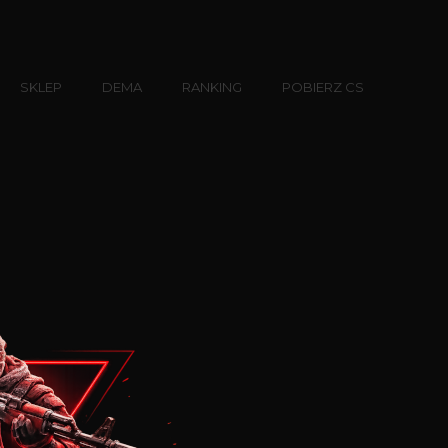
SKLEP
DEMA
RANKING
POBIERZ CS