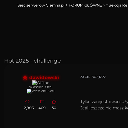
Sieć serwerów Ciemna.pl
FORUM GŁÓWNE
" Sekcja Re
Hot 2025 - challenge
dawidowski
20-Gru-2025,12:22
Właściciel Sieci
Tylko zarejestrowani u
2,903
409
50
Jeśli jeszcze nie masz