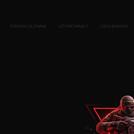
STRONA GŁÓWNA
UŻYTKOWNICY
LISTA BANÓW