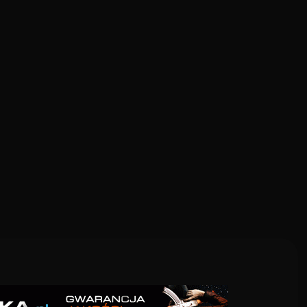
 DLA KOBIET