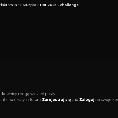
daktorska "
Muzyka
Hot 2025 - challenge
żytkownicy mogą widzieć posty.
 konta na naszym forum
Zarejestruj się
,lub
Zaloguj
na swoje ko