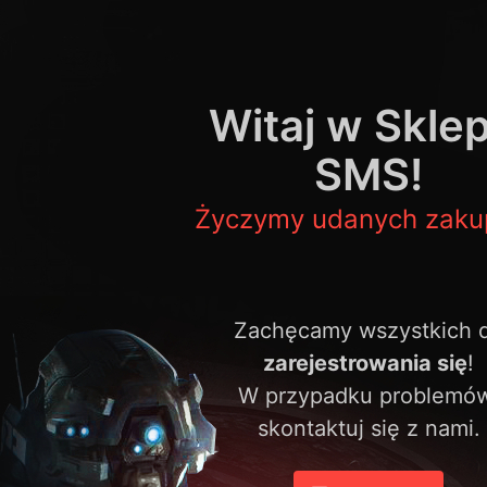
Witaj w Sklep
SMS!
Życzymy udanych zaku
Zachęcamy wszystkich 
zarejestrowania się
!
W przypadku problemó
skontaktuj się z nami.