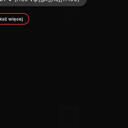
każ więcej