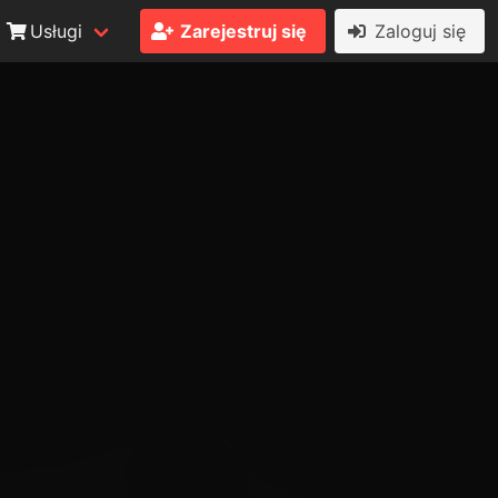
Usługi
Zarejestruj się
Zaloguj się