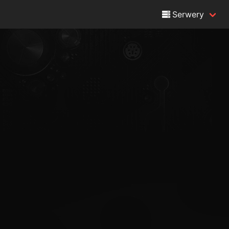
Serwery